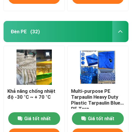
Đèn PE
(32)
Khả năng chống nhiệt
Multi-purpose PE
độ -30 °C ~ + 70 °C
Tarpaulin Heavy Duty
Plastic Tarpaulin Blue
PE Tarp
Giá tốt nhất
Giá tốt nhất