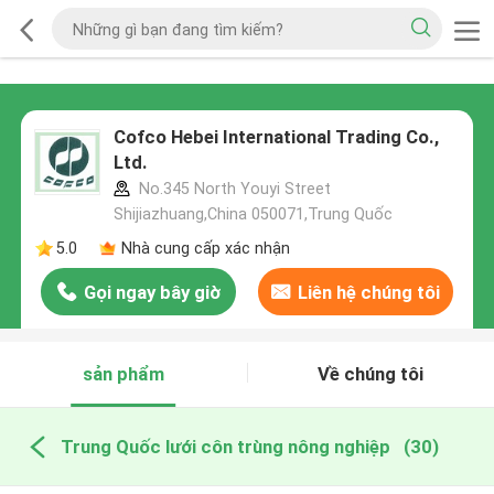
Cofco Hebei International Trading Co.,
Ltd.
No.345 North Youyi Street
Shijiazhuang,China 050071,Trung Quốc
5.0
Nhà cung cấp xác nhận
Gọi ngay bây giờ
Liên hệ chúng tôi
sản phẩm
Về chúng tôi
Trung Quốc lưới côn trùng nông nghiệp
(30)