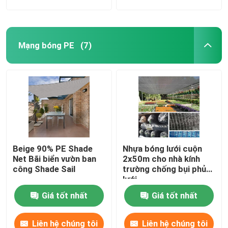
Mạng bóng PE
(7)
Beige 90% PE Shade
Nhựa bóng lưới cuộn
Net Bãi biển vườn ban
2x50m cho nhà kính
công Shade Sail
trường chống bụi phủ
lưới
Giá tốt nhất
Giá tốt nhất
Liên hệ chúng tôi
Liên hệ chúng tôi