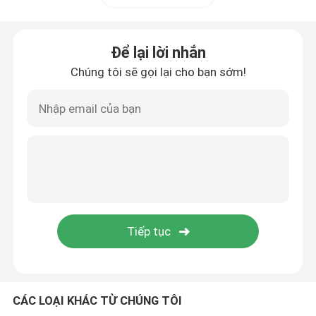
Velcro Hook và Loop
Để lại lời nhắn
Chúng tôi sẽ gọi lại cho bạn sớm!
Mái phủ đất polypropylene
CÁC LOẠI KHÁC TỪ CHÚNG TÔI