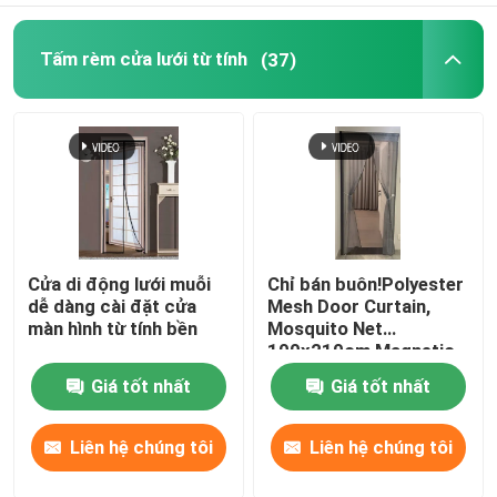
Tấm rèm cửa lưới từ tính
(37)
Cửa di động lưới muỗi
Chỉ bán buôn!Polyester
dễ dàng cài đặt cửa
Mesh Door Curtain,
màn hình từ tính bền
Mosquito Net
100x210cm Magnetic
Screen Door Soft Mesh
Giá tốt nhất
Giá tốt nhất
Door
Liên hệ chúng tôi
Liên hệ chúng tôi