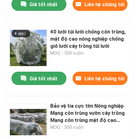
Giá tốt nhất
Liên hệ chúng tôi
40 lưới túi lưới chống côn trùng,
mật độ cao nông nghiệp chống
gió lưới cây trồng túi lưới
MOQ：500 cuộn
Giá tốt nhất
Liên hệ chúng tôi
Bảo vệ tia cực tím Nông nghiệp
Mạng côn trùng vườn cây trồng
Mạng côn trùng mật độ cao
Mạng côn trùng nhà kính
MOQ：500 cuộn