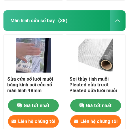
Màn hình cửa sổ bay
(38)
Sửa cửa sổ lưới muỗi
Sợi thủy tinh muỗi
băng kính sợi cửa sổ
Pleated cửa trượt
màn hình 48mm
Pleated cửa lưới muỗi
Giá tốt nhất
Giá tốt nhất
Liên hệ chúng tôi
Liên hệ chúng tôi