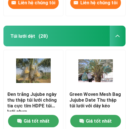
Liên hệ chúng tôi
Liên hệ chúng tôi
Túi lưới dệt
(28)
Đen trắng Jujube ngày
Green Woven Mesh Bag
thu thập túi lưới chống
Jujube Date Thu thập
tia cực tím HDPE túi
túi lưới với dây kéo
lưới nhựa
Giá tốt nhất
Giá tốt nhất