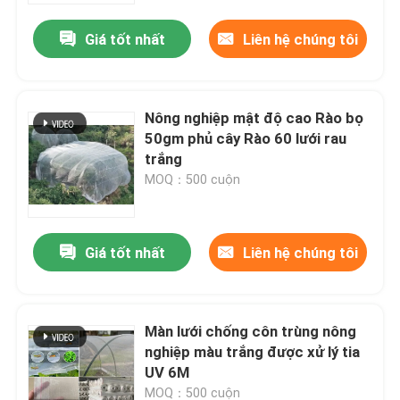
Giá tốt nhất
Liên hệ chúng tôi
Nông nghiệp mật độ cao Rào bọ
50gm phủ cây Rào 60 lưới rau
trắng
MOQ：500 cuộn
Giá tốt nhất
Liên hệ chúng tôi
Nhà
Màn lưới chống côn trùng nông
Sản phẩm
nghiệp màu trắng được xử lý tia
UV 6M
Về chúng tôi
MOQ：500 cuộn