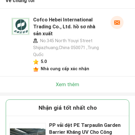
Về chúng tôi
Cofco Hebei International
Trading Co., Ltd. hồ sơ nhà
sản xuất
No.345 North Youyi Street
Shijiazhuang,China 050071 ,Trung
Quốc
5.0
Nhà cung cấp xác nhận
Xem thêm
Nhận giá tốt nhất cho
PP vải dệt PE Tarpaulin Garden
Barrier Kháng UV Cho Công