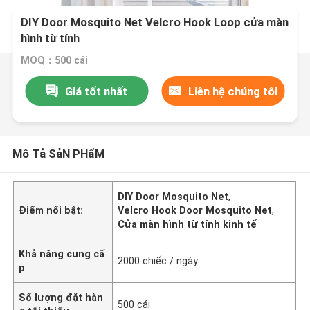
DIY Door Mosquito Net Velcro Hook Loop cửa màn
hình từ tính
MOQ：500 cái
Giá tốt nhất
Liên hệ chúng tôi
Mô Tả SảN PHẩM
DIY Door Mosquito Net
,
Điểm nổi bật:
Velcro Hook Door Mosquito Net
,
Cửa màn hình từ tính kinh tế
Khả năng cung cấ
2000 chiếc / ngày
p
Số lượng đặt hàn
500 cái