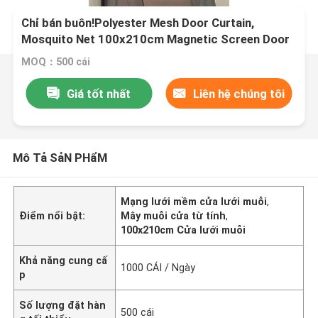
Chỉ bán buôn!Polyester Mesh Door Curtain,
Mosquito Net 100x210cm Magnetic Screen Door
Soft Mesh Door
MOQ：500 cái
Giá tốt nhất
Liên hệ chúng tôi
Mô Tả SảN PHẩM
Mạng lưới mềm cửa lưới muỗi
,
Điểm nổi bật:
Mây muỗi cửa từ tính
,
100x210cm Cửa lưới muỗi
Khả năng cung cấ
1000 CÁI / Ngày
p
Số lượng đặt hàn
500 cái