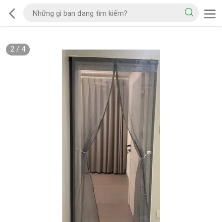
2
/
4