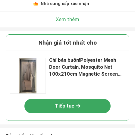
Nhà cung cấp xác nhận
Xem thêm
Nhận giá tốt nhất cho
Chỉ bán buôn!Polyester Mesh
Door Curtain, Mosquito Net
100x210cm Magnetic Screen
Door Soft Mesh Door
Tiếp tục